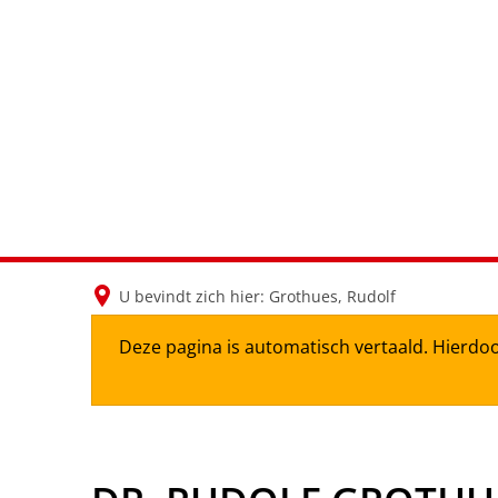
U bevindt zich hier:
Grothues, Rudolf
Deze pagina is automatisch vertaald. Hierdoo