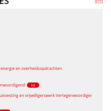
ES
 energie en overheidsopdrachten
genwoordigend
lid
huisvesting en vrijwilligerswerk Vertegenwoordiger