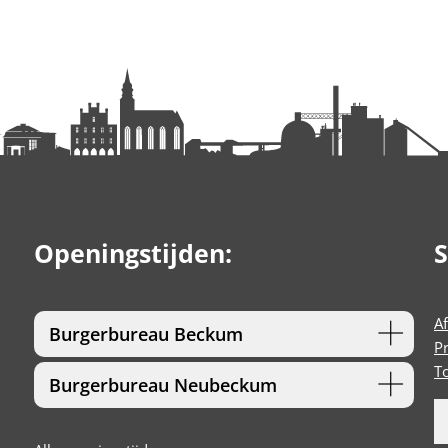
Openingstijden:
S
A
Burgerbureau Beckum
P
T
Burgerbureau Neubeckum