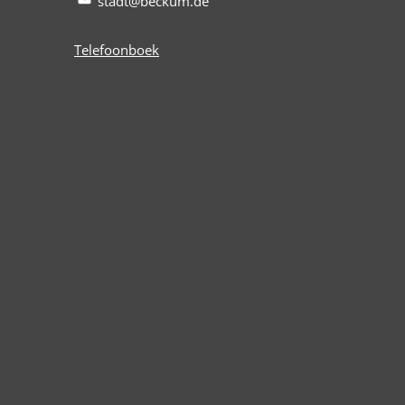
stadt@beckum.de
Telefoonboek