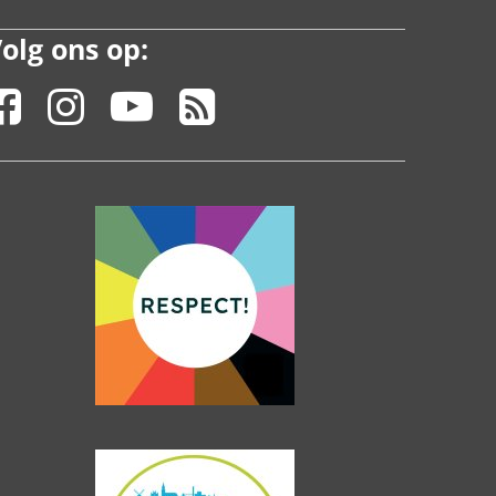
olg ons op: