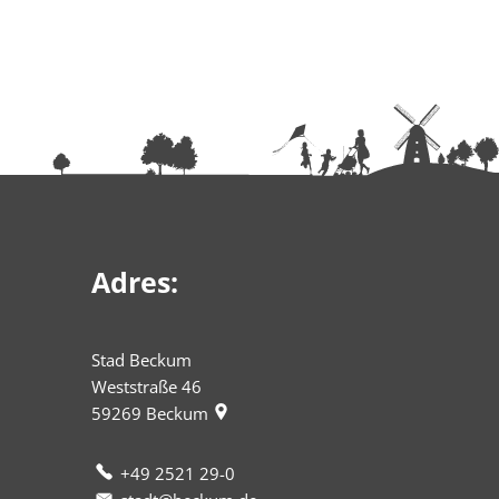
Adres:
Stad Beckum
Weststraße 46
59269
Beckum
+49 2521 29-0