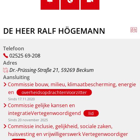
DE HEER RALF HÖGEMANN
Telefoon
02525 69-208
Adres
Dr.-Prüssing-Straße 21, 59269 Beckum
Aansluiting
Commissie bouw, milieu, klimaatbescherming, energie
en
overheidsopdrachtenVoorzitter
Sinds 17.11.2020
Commissie gelijke kansen en
integratieVertegenwoordigend
lid
Sinds 20 november 2025
Commissie inclusie, gelijkheid, sociale zaken,
huisvesting en vrijwilligerswerk Vertegenwoordiger