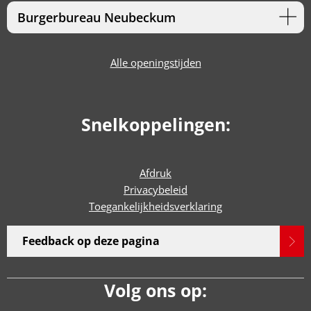
Burgerbureau Neubeckum
Alle openingstijden
Snelkoppelingen:
Afdruk
Privacybeleid
Toegankelijkheidsverklaring
Feedback op deze pagina
Volg ons op: