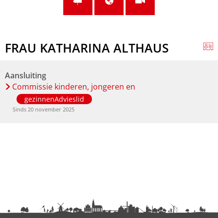
FRAU KATHARINA ALTHAUS
Aansluiting
Commissie kinderen, jongeren en
gezinnenAdvieslid
Sinds 20 november 2025