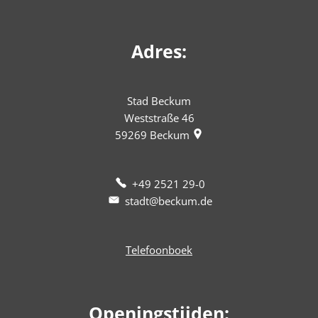
Adres:
Stad Beckum
Weststraße 46
59269
Beckum
+49 2521 29-0
stadt@beckum.de
Telefoonboek
Openingstijden: