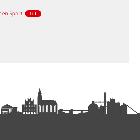
 en Sport
Lid