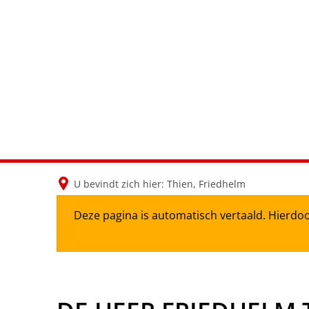
U bevindt zich hier:
Thien, Friedhelm
Deze pagina is automatisch vertaald. Hierdoo