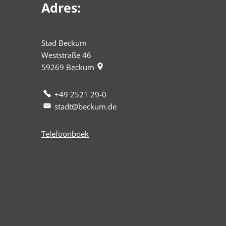
Adres:
Stad Beckum
Weststraße 46
59269
Beckum
+49 2521 29-0
stadt@beckum.de
Telefoonboek