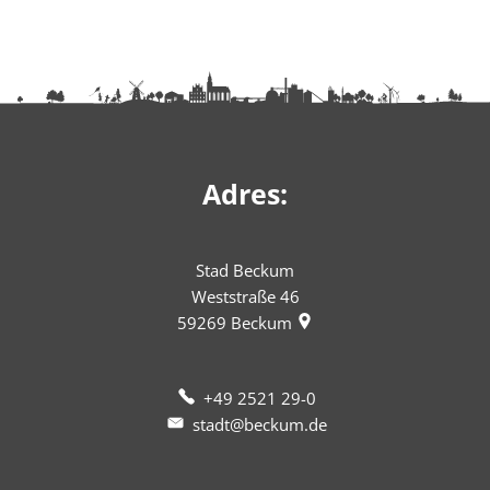
Adres:
Stad Beckum
Weststraße 46
59269
Beckum
+49 2521 29-0
stadt@beckum.de