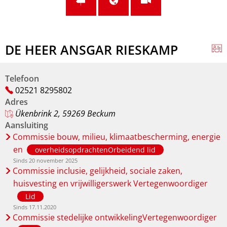
DE HEER ANSGAR RIESKAMP
Telefoon
02521 8295802
Adres
Ükenbrink 2, 59269 Beckum
Aansluiting
Commissie bouw, milieu, klimaatbescherming, energie
en
overheidsopdrachtenOrbeidend lid
Sinds 20 november 2025
Commissie inclusie, gelijkheid, sociale zaken,
huisvesting en vrijwilligerswerk Vertegenwoordiger
Lid
Sinds 17.11.2020
Commissie stedelijke ontwikkelingVertegenwoordiger