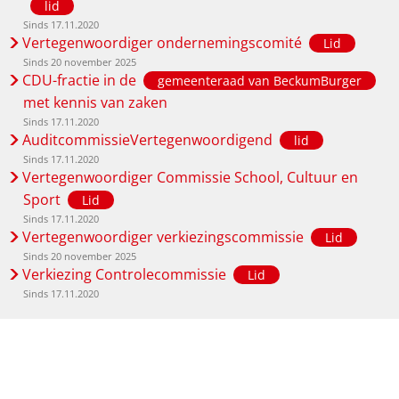
lid
Sinds 17.11.2020
Vertegenwoordiger ondernemingscomité
Lid
Sinds 20 november 2025
CDU-fractie in de
gemeenteraad van BeckumBurger
met kennis van zaken
Sinds 17.11.2020
AuditcommissieVertegenwoordigend
lid
Sinds 17.11.2020
Vertegenwoordiger Commissie School, Cultuur en
Sport
Lid
Sinds 17.11.2020
Vertegenwoordiger verkiezingscommissie
Lid
Sinds 20 november 2025
Verkiezing Controlecommissie
Lid
Sinds 17.11.2020