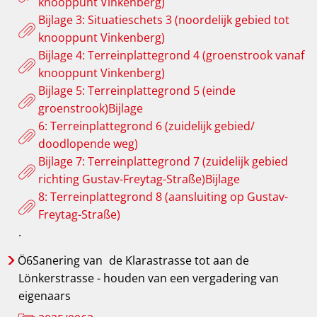
knooppunt Vinkenberg)
Bijlage 3: Situatieschets 3 (noordelijk gebied tot
knooppunt Vinkenberg)
Bijlage 4: Terreinplattegrond 4 (groenstrook vanaf
knooppunt Vinkenberg)
Bijlage 5: Terreinplattegrond 5 (einde
groenstrook)Bijlage
6: Terreinplattegrond 6 (zuidelijk gebied/
doodlopende weg)
Bijlage 7: Terreinplattegrond 7 (zuidelijk gebied
richting Gustav-Freytag-Straße)Bijlage
8: Terreinplattegrond 8 (aansluiting op Gustav-
Freytag-Straße)
.
Ö6Sanering
van
de Klarastrasse tot aan de
Lönkerstrasse - houden van een vergadering van
eigenaars