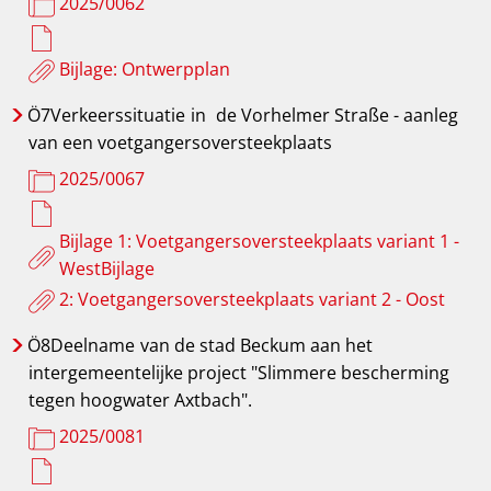
2025/0062
Bijlage: Ontwerpplan
Ö7Verkeerssituatie
in
de Vorhelmer Straße - aanleg
van een voetgangersoversteekplaats
2025/0067
Bijlage 1: Voetgangersoversteekplaats variant 1 -
WestBijlage
2: Voetgangersoversteekplaats variant 2 - Oost
Ö8Deelname
van de stad Beckum aan het
intergemeentelijke project "Slimmere bescherming
tegen hoogwater Axtbach".
2025/0081