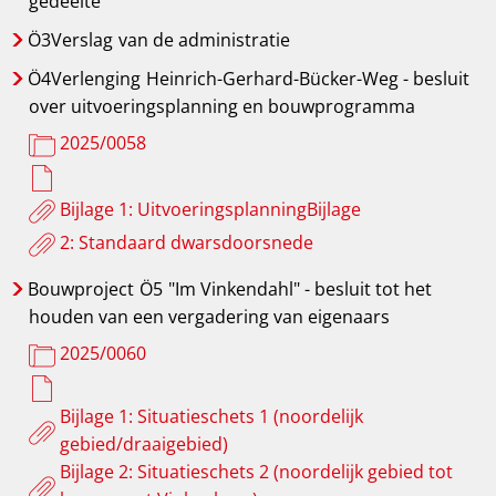
gedeelte
Ö3Verslag
van de administratie
Ö4Verlenging
Heinrich-Gerhard-Bücker-Weg - besluit
over uitvoeringsplanning en bouwprogramma
2025/0058
Bijlage 1: UitvoeringsplanningBijlage
2: Standaard dwarsdoorsnede
Bouwproject
Ö5
"Im Vinkendahl" - besluit tot het
houden van een vergadering van eigenaars
2025/0060
Bijlage 1: Situatieschets 1 (noordelijk
gebied/draaigebied)
Bijlage 2: Situatieschets 2 (noordelijk gebied tot