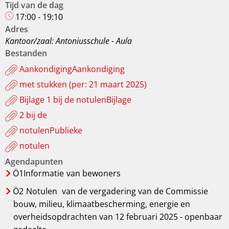
Tijd van de dag
17:00 - 19:10
Adres
Kantoor/zaal: Antoniusschule - Aula
Bestanden
AankondigingAankondiging
met stukken (per: 21 maart 2025)
Bijlage 1 bij de notulenBijlage
2 bij de
notulenPublieke
notulen
Agendapunten
Ö1Informatie
van bewoners
Ö2
Notulen
van de vergadering van de Commissie
bouw, milieu, klimaatbescherming, energie en
overheidsopdrachten van 12 februari 2025 - openbaar