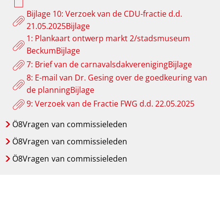
Bijlage 10: Verzoek van de CDU-fractie d.d.
21.05.2025Bijlage
1: Plankaart ontwerp markt 2/stadsmuseum
BeckumBijlage
7: Brief van de carnavalsdakverenigingBijlage
8: E-mail van Dr. Gesing over de goedkeuring van
de planningBijlage
9: Verzoek van de Fractie FWG d.d. 22.05.2025
Ö8Vragen
van commissieleden
Ö8Vragen
van commissieleden
Ö8Vragen
van commissieleden