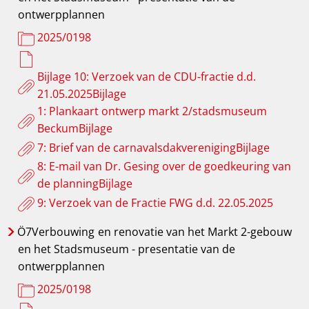
ontwerpplannen
2025/0198
Bijlage 10: Verzoek van de CDU-fractie d.d.
21.05.2025Bijlage
1: Plankaart ontwerp markt 2/stadsmuseum
BeckumBijlage
7: Brief van de carnavalsdakverenigingBijlage
8: E-mail van Dr. Gesing over de goedkeuring van
de planningBijlage
9: Verzoek van de Fractie FWG d.d. 22.05.2025
Ö7Verbouwing
en renovatie van het Markt 2-gebouw
en het Stadsmuseum - presentatie van de
ontwerpplannen
2025/0198