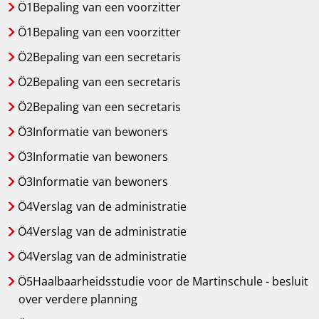
Ö1Bepaling
van een voorzitter
Ö1Bepaling
van een voorzitter
Ö2Bepaling
van een secretaris
Ö2Bepaling
van een secretaris
Ö2Bepaling
van een secretaris
Ö3Informatie
van bewoners
Ö3Informatie
van bewoners
Ö3Informatie
van bewoners
Ö4Verslag
van de administratie
Ö4Verslag
van de administratie
Ö4Verslag
van de administratie
Ö5Haalbaarheidsstudie
voor de Martinschule - besluit
over verdere planning