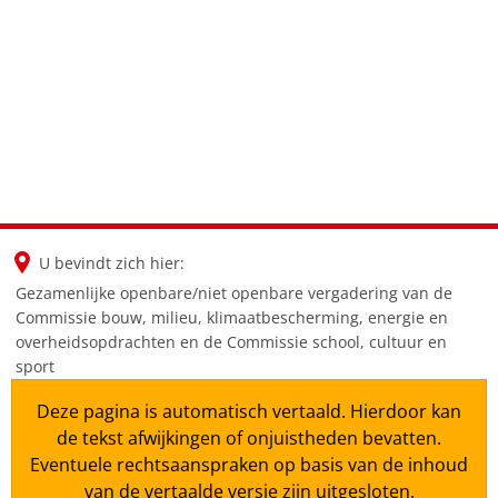
en
nl
de
U bevindt zich hier:
Gezamenlijke openbare/niet openbare vergadering van de
Commissie bouw, milieu, klimaatbescherming, energie en
overheidsopdrachten en de Commissie school, cultuur en
sport
Deze pagina is automatisch vertaald. Hierdoor kan
de tekst afwijkingen of onjuistheden bevatten.
Eventuele rechtsaanspraken op basis van de inhoud
van de vertaalde versie zijn uitgesloten.