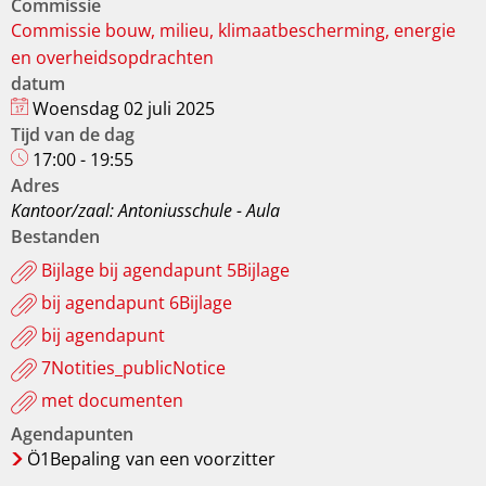
Commissie
Commissie bouw, milieu, klimaatbescherming, energie
en overheidsopdrachten
datum
Woensdag 02 juli 2025
Tijd van de dag
17:00 - 19:55
Adres
Kantoor/zaal: Antoniusschule - Aula
Bestanden
Bijlage bij agendapunt 5Bijlage
bij agendapunt 6Bijlage
bij agendapunt
7Notities_publicNotice
met documenten
Agendapunten
Ö1Bepaling
van een voorzitter