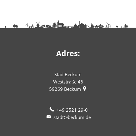
Adres:
Stad Beckum
Weststraße 46
59269
Beckum
+49 2521 29-0
stadt@beckum.de