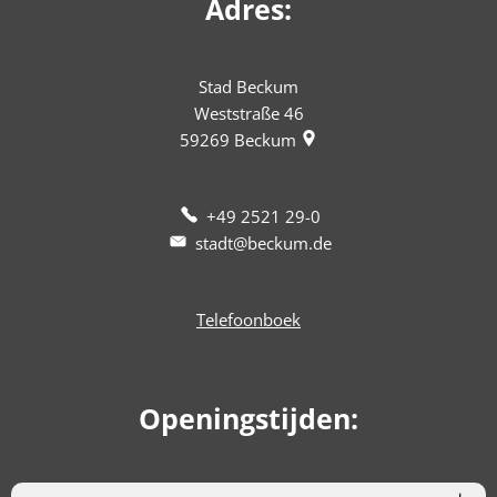
Adres:
Stad Beckum
Weststraße 46
59269
Beckum
+49 2521 29-0
stadt@beckum.de
Telefoonboek
Openingstijden: