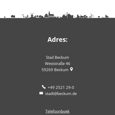
Adres:
Stad Beckum
Weststraße 46
59269
Beckum
+49 2521 29-0
stadt@beckum.de
Telefoonboek