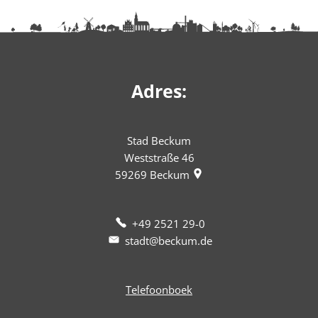
Adres:
Stad Beckum
Weststraße 46
59269
Beckum
+49 2521 29-0
stadt@beckum.de
Telefoonboek