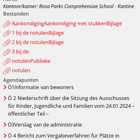
Kantoor/kamer: Rosa Parks Comprehensive School - Kantine
Bestanden
AankondigingAankondiging met stukkenBijlage
1 bij de notulenBijlage
2 bij de notulenBijlage
3 bij de
notulenPublieke
notulen
Agendapunten
Ö1Informatie
van bewoners
Ö
2
Niederschrift über die Sitzung des Ausschusses
für Kinder, Jugendliche und Familien vom 24.01.2024 –
öffentlicher Teil –
Ö3Verslag
van de administratie
Ö
4
Bericht zum Vergabeverfahren für Plätze in