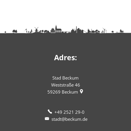
Adres:
Stad Beckum
Weststraße 46
59269
Beckum
+49 2521 29-0
stadt@beckum.de