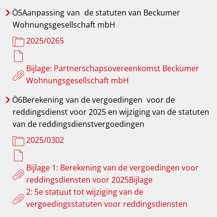
Ö5Aanpassing
van
de statuten van Beckumer
Wohnungsgesellschaft mbH
2025/0265
Bijlage: Partnerschapsovereenkomst Beckumer
Wohnungsgesellschaft mbH
Ö6Berekening
van de vergoedingen
voor de
reddingsdienst voor 2025 en wijziging van de statuten
van de reddingsdienstvergoedingen
2025/0302
Bijlage 1: Berekening van de vergoedingen voor
reddingsdiensten voor 2025Bijlage
2: 5e statuut tot wijziging van de
vergoedingsstatuten voor reddingsdiensten