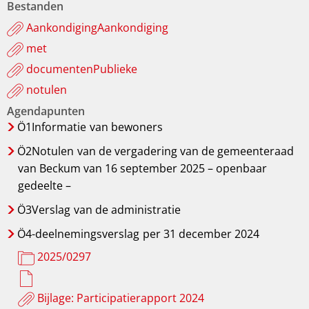
Bestanden
AankondigingAankondiging
met
documentenPublieke
notulen
Agendapunten
Ö1Informatie
van bewoners
Ö2Notulen
van de vergadering van de gemeenteraad
van Beckum van 16 september 2025 – openbaar
gedeelte –
Ö3Verslag
van de administratie
Ö4-deelnemingsverslag
per 31 december 2024
2025/0297
Bijlage: Participatierapport 2024