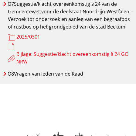
Ö7Suggestie/klacht
overeenkomstig § 24 van de
Gemeentewet voor de deelstaat Noordrijn-Westfalen –
Verzoek tot onderzoek en aanleg van een begraafbos
of rustbos op het grondgebied van de stad Beckum
2025/0301
Bijlage: Suggestie/klacht overeenkomstig § 24 GO
NRW
Ö8Vragen
van leden van de Raad