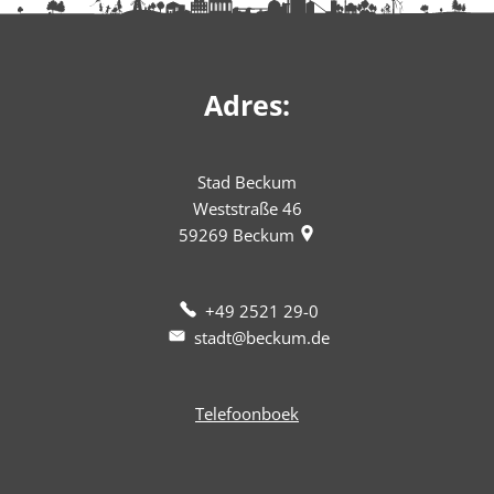
Adres:
Stad Beckum
Weststraße 46
59269
Beckum
+49 2521 29-0
stadt@beckum.de
Telefoonboek