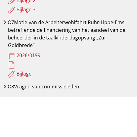
Bijlage 2
Bijlage 3
Ö7Motie
van de Arbeiterwohlfahrt Ruhr-Lippe-Ems
betreffende de financiering van het aandeel van de
beheerder in de taalkinderdagopvang „Zur
Goldbrede“
2026/0199
Bijlage
Ö8Vragen
van commissieleden