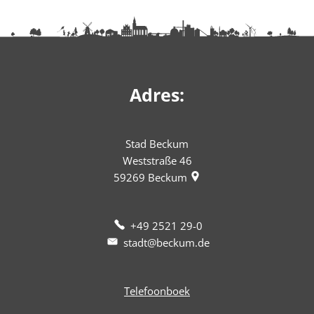
Adres:
Stad Beckum
Weststraße 46
59269
Beckum
+49 2521 29-0
stadt@beckum.de
Telefoonboek