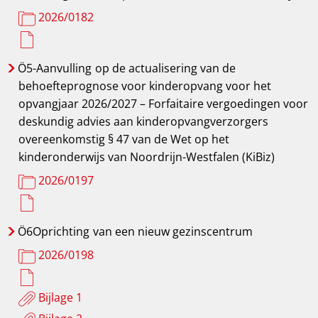
2026/0182
Ö5-Aanvulling
op de actualisering van de
behoefteprognose voor kinderopvang voor het
opvangjaar 2026/2027 – Forfaitaire vergoedingen voor
deskundig advies aan kinderopvangverzorgers
overeenkomstig § 47 van de Wet op het
kinderonderwijs van Noordrijn-Westfalen (KiBiz)
2026/0197
Ö6Oprichting
van een nieuw gezinscentrum
2026/0198
Bijlage 1