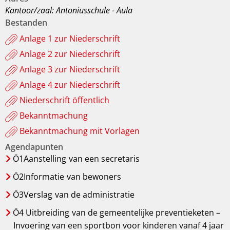
Kantoor/zaal: Antoniusschule - Aula
Bestanden
Anlage 1 zur Niederschrift
Anlage 2 zur Niederschrift
Anlage 3 zur Niederschrift
Anlage 4 zur Niederschrift
Niederschrift öffentlich
Bekanntmachung
Bekanntmachung mit Vorlagen
Agendapunten
Ö1Aanstelling
van een secretaris
Ö2Informatie
van bewoners
Ö3Verslag
van de administratie
Ö4 Uitbreiding
van de gemeentelijke preventieketen –
Invoering van een sportbon voor kinderen vanaf 4 jaar