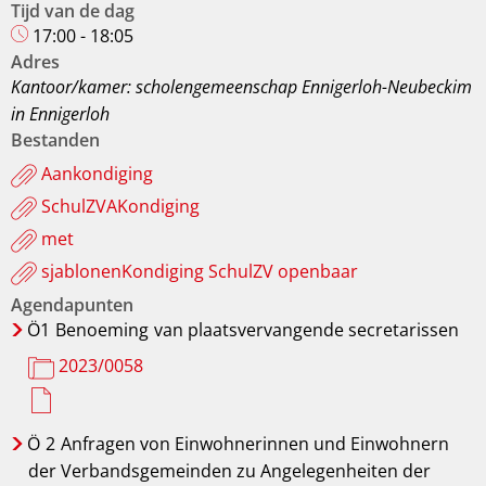
Tijd van de dag
17:00 - 18:05
Adres
Kantoor/kamer: scholengemeenschap Ennigerloh-Neubeckim
in Ennigerloh
Bestanden
Aankondiging
SchulZVAKondiging
met
sjablonenKondiging SchulZV openbaar
Agendapunten
Ö
1
Benoeming
van plaatsvervangende secretarissen
2023/0058
Ö
2
Anfragen von Einwohnerinnen und Einwohnern
der Verbandsgemeinden zu Angelegenheiten der