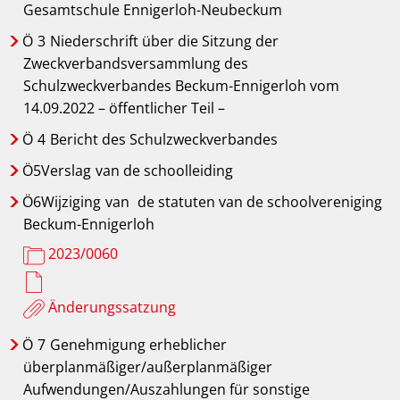
Gesamtschule Ennigerloh-Neubeckum
Ö
3
Niederschrift über die Sitzung der
Zweckverbandsversammlung des
Schulzweckverbandes Beckum-Ennigerloh vom
14.09.2022 – öffentlicher Teil –
Ö
4
Bericht des Schulzweckverbandes
Ö5Verslag
van de schoolleiding
Ö6Wijziging
van
de statuten van de schoolvereniging
Beckum-Ennigerloh
2023/0060
Änderungssatzung
Ö
7
Genehmigung erheblicher
überplanmäßiger/außerplanmäßiger
Aufwendungen/Auszahlungen für sonstige