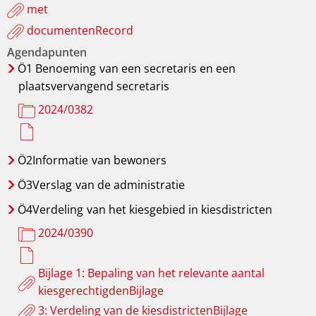
met
documentenRecord
Agendapunten
Ö1 Benoeming
van een secretaris en een
plaatsvervangend secretaris
2024/0382
Ö2Informatie
van bewoners
Ö3Verslag
van de administratie
Ö4Verdeling
van het kiesgebied in kiesdistricten
2024/0390
Bijlage 1: Bepaling van het relevante aantal
kiesgerechtigdenBijlage
3: Verdeling van de kiesdistrictenBijlage