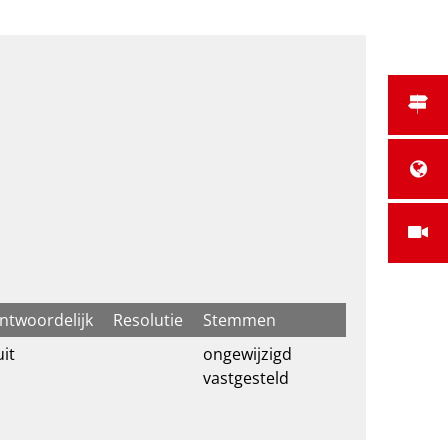
ntwoordelijk
Resolutie
Stemmen
uit
ongewijzigd
vastgesteld