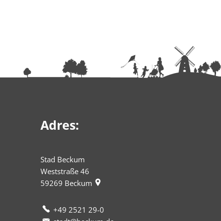
Adres:
Stad Beckum
Weststraße 46
59269
Beckum
+49 2521 29-0