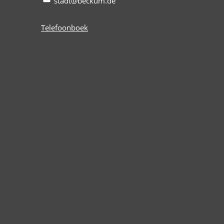
stadt@beckum.de
Telefoonboek