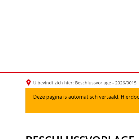
U bevindt zich hier:
Beschlussvorlage - 2026/0015
Deze pagina is automatisch vertaald. Hierdoo