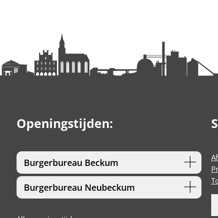
Openingstijden:
S
A
Burgerbureau Beckum
P
T
Burgerbureau Neubeckum