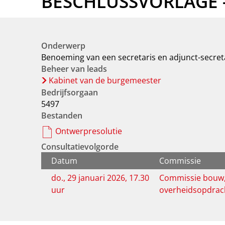
BESCHLUSSVORLAGE -
Onderwerp
Benoeming van een secretaris en adjunct-secret
Beheer van leads
Kabinet van de burgemeester
Bedrijfsorgaan
5497
Bestanden
Ontwerpresolutie
Consultatievolgorde
Datum
Commissie
do., 29 januari 2026, 17.30
Commissie bouw, 
uur
overheidsopdrac