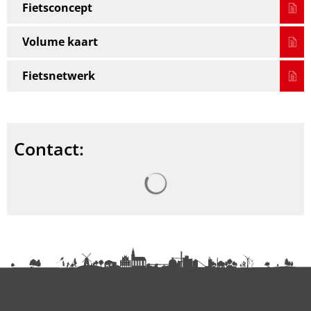
Fietsconcept
Volume kaart
Fietsnetwerk
Contact:
Zoekresultaten worden gel