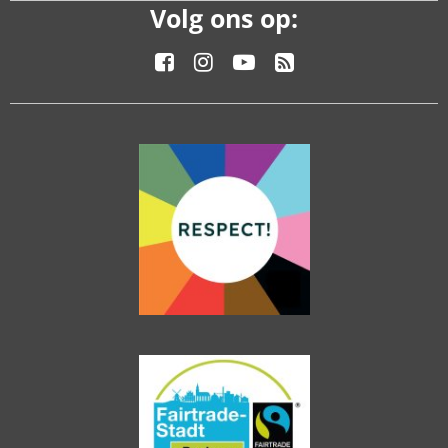
Volg ons op: