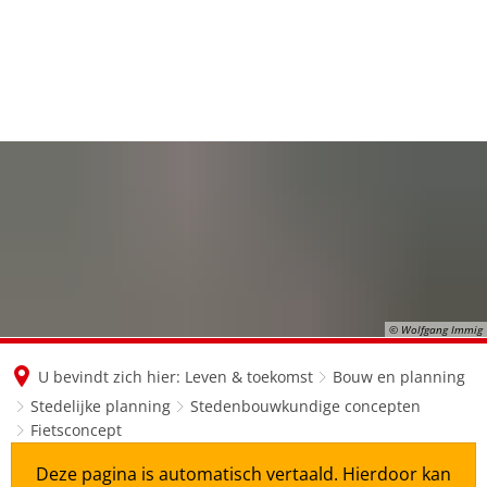
en
nl
de
© Wolfgang Immig
U bevindt zich hier:
Leven & toekomst
Bouw en planning
Stedelijke planning
Stedenbouwkundige concepten
Fietsconcept
Deze pagina is automatisch vertaald. Hierdoor kan