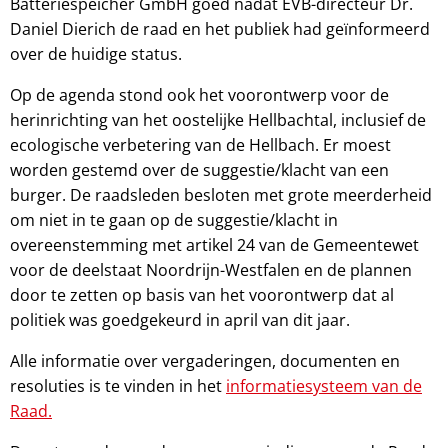
Batteriespeicher GmbH goed nadat EVB-directeur Dr.
Daniel Dierich de raad en het publiek had geïnformeerd
over de huidige status.
Op de agenda stond ook het voorontwerp voor de
herinrichting van het oostelijke Hellbachtal, inclusief de
ecologische verbetering van de Hellbach. Er moest
worden gestemd over de suggestie/klacht van een
burger. De raadsleden besloten met grote meerderheid
om niet in te gaan op de suggestie/klacht in
overeenstemming met artikel 24 van de Gemeentewet
voor de deelstaat Noordrijn-Westfalen en de plannen
door te zetten op basis van het voorontwerp dat al
politiek was goedgekeurd in april van dit jaar.
Alle informatie over vergaderingen, documenten en
resoluties is te vinden in het
informatiesysteem van de
Raad.