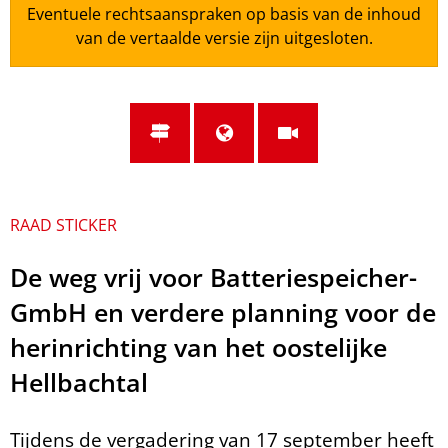
Eventuele rechtsaanspraken op basis van de inhoud
van de vertaalde versie zijn uitgesloten.
RAAD STICKER
De weg vrij voor Batteriespeicher-
GmbH en verdere planning voor de
herinrichting van het oostelijke
Hellbachtal
Tijdens de vergadering van 17 september heeft