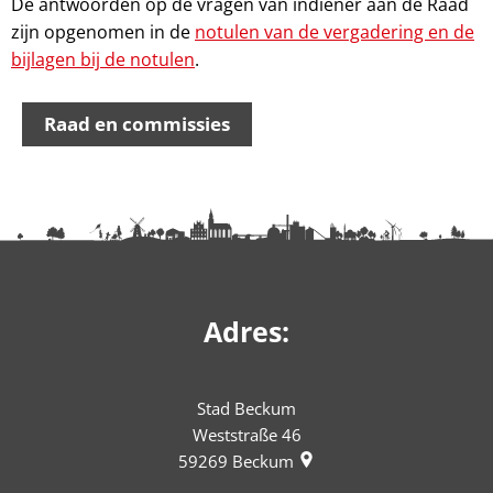
De antwoorden op de vragen van indiener aan de Raad
zijn opgenomen in de
notulen van de vergadering en de
bijlagen bij de notulen
.
Raad en commissies
Adres:
Stad Beckum
Weststraße 46
59269
Beckum