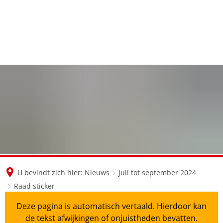
en
nl
de
U bevindt zich hier:
Nieuws
Juli tot september 2024
Raad sticker
Deze pagina is automatisch vertaald. Hierdoor kan
de tekst afwijkingen of onjuistheden bevatten.