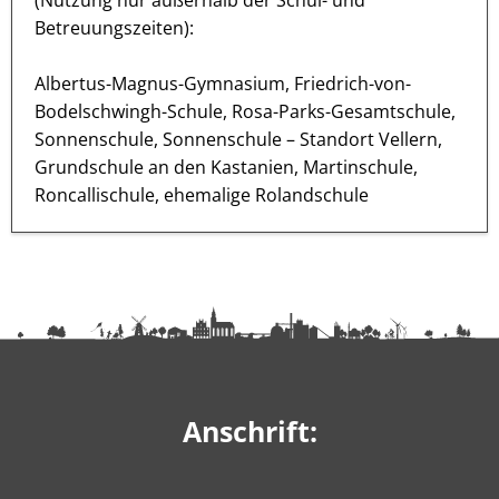
(Nutzung nur außerhalb der Schul- und
Betreuungszeiten):
Albertus-Magnus-Gymnasium, Friedrich-von-
Bodelschwingh-Schule, Rosa-Parks-Gesamtschule,
Sonnenschule, Sonnenschule – Standort Vellern,
Grundschule an den Kastanien, Martinschule,
Roncallischule, ehemalige Rolandschule
Anschrift: