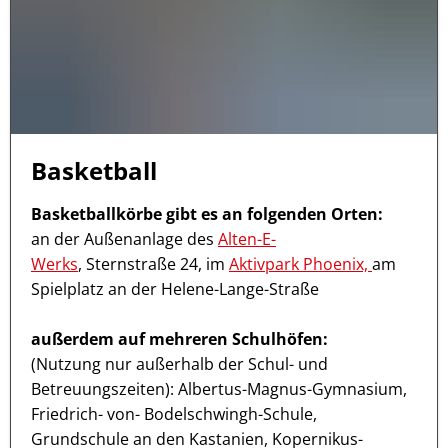
Basketball
Basketballkörbe gibt es an folgenden Orten:
an der Außenanlage des
Alten-E-
Werks
, Sternstraße 24, im
Aktivpark Phoenix,
am
Spielplatz an der Helene-Lange-Straße
außerdem auf mehreren Schulhöfen:
(Nutzung nur außerhalb der Schul- und
Betreuungszeiten): Albertus-Magnus-Gymnasium,
Friedrich- von- Bodelschwingh-Schule,
Grundschule an den Kastanien, Kopernikus-