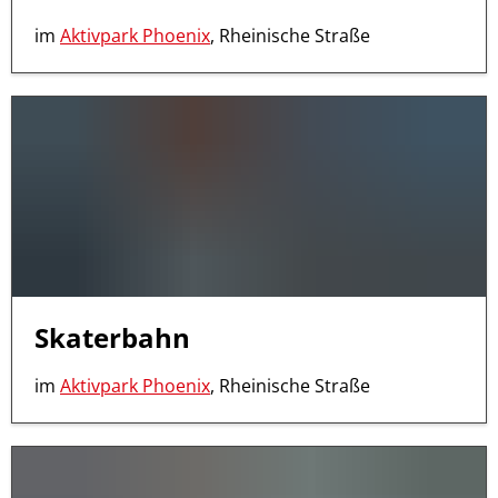
im
Aktivpark Phoenix
, Rheinische Straße
Skaterbahn
im
Aktivpark Phoenix
, Rheinische Straße