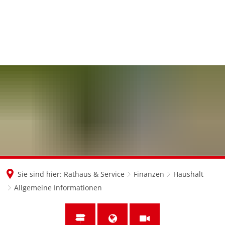
en
nl
de
Sie sind hier:
Rathaus & Service
Finanzen
Haushalt
Allgemeine Informationen