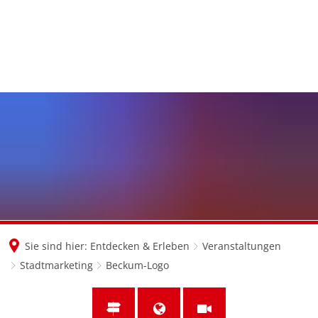
en
nl
de
Sie sind hier:
Entdecken & Erleben
Veranstaltungen
Stadtmarketing
Beckum-Logo