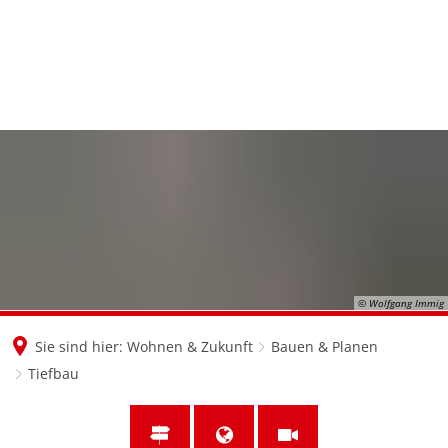
en
nl
de
© Wolfgang Immig
Sie sind hier:
Wohnen & Zukunft
Bauen & Planen
Tiefbau