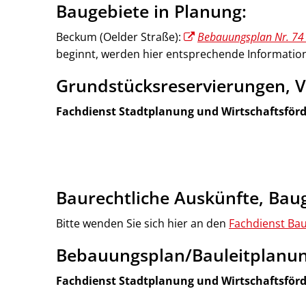
Baugebiete in Planung:
Beckum (Oelder Straße):
Bebauungsplan Nr. 74 
beginnt, werden hier entsprechende Information
Grundstücksreservierungen, V
Fachdienst Stadtplanung und Wirtschaftsför
Baurechtliche Auskünfte, Ba
Bitte wenden Sie sich hier an den
Fachdienst Ba
Bebauungsplan/Bauleitplanun
Fachdienst Stadtplanung und Wirtschaftsför