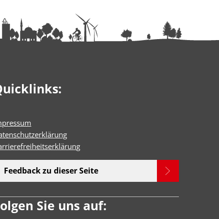
uicklinks:
mpressum
atenschutzerklärung
rrierefreiheitserklärun
g
Feedback zu dieser Seite
olgen Sie uns auf: