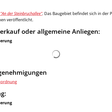
"An der Steinbruchallee"
.
Das Baugebiet befindet sich in der
en veröffentlicht.
erkauf oder allgemeine Anliegen:
derung
Suchergebnisse werden ge
ugenehmigungen
uordnung
g:
derung