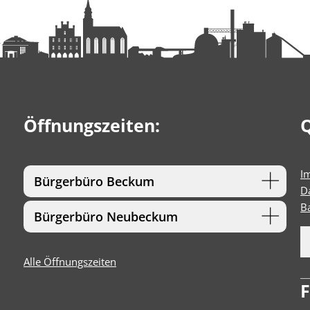
Öffnungszeiten:
Q
I
Bürgerbüro Beckum
D
Ba
Bürgerbüro Neubeckum
Alle Öffnungszeiten
F