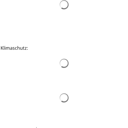
Suchergebnisse werden ge
 Klimaschutz:
Suchergebnisse werden ge
Suchergebnisse werden ge