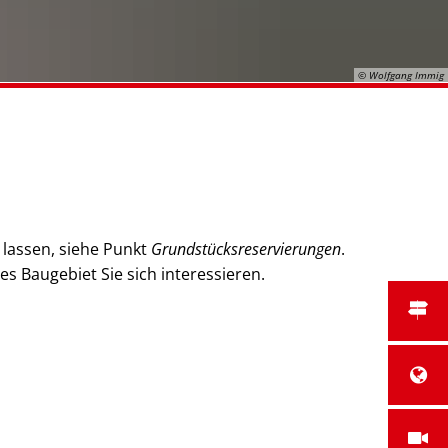
© Wolfgang Immig
 lassen, siehe Punkt
Grundstücksreservierungen
.
s Baugebiet Sie sich interessieren.