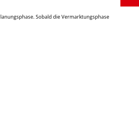
 Planungsphase. Sobald die Vermarktungsphase
laden