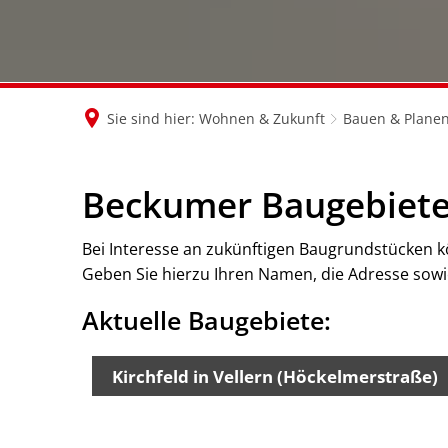
Sie sind hier:
Wohnen & Zukunft
Bauen & Plane
Beckumer Baugebiete 
Bei Interesse an zukünftigen Baugrundstücken kön
Geben Sie hierzu Ihren Namen, die Adresse sowie
Aktuelle Baugebiete:
Kirchfeld in Vellern (Höckelmerstraße)