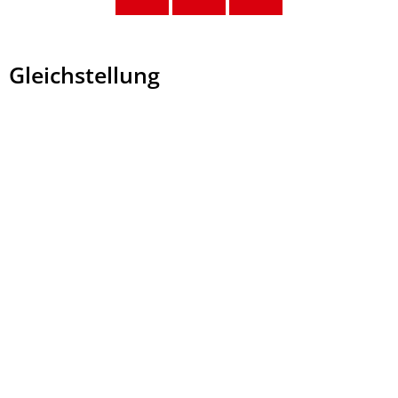
Gleichstellung
Gleichstellung