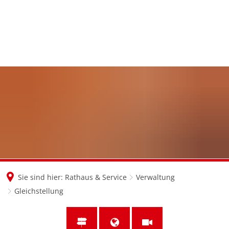
en
nl
de
Sie sind hier:
Rathaus & Service
Verwaltung
Gleichstellung