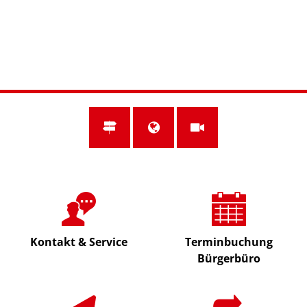
en
nl
de
Kontakt & Service
Terminbuchung
Bürgerbüro