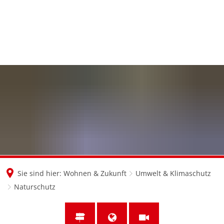
en
nl
de
Sie sind hier:
Wohnen & Zukunft
Umwelt & Klimaschutz
Naturschutz