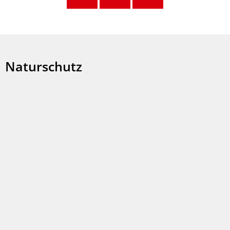
Naturschutz
Naturschutz