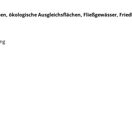
n, ökologische Ausgleichsflächen, Fließgewässer, Frie
ung