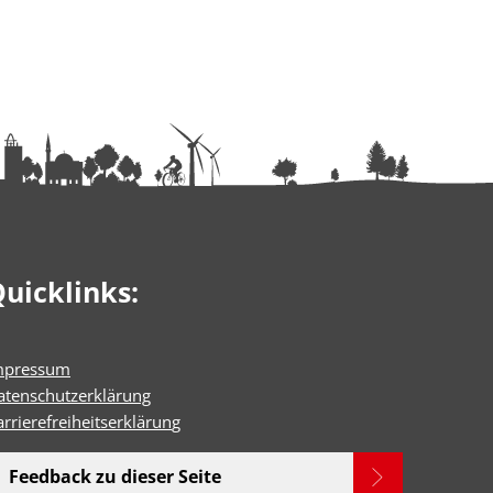
uicklinks:
mpressum
atenschutzerklärung
rrierefreiheitserklärun
g
Feedback zu dieser Seite