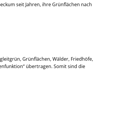
Beckum seit Jahren, ihre Grünflächen nach
eitgrün, Grünflächen, Wälder, Friedhöfe,
enfunktion“ übertragen. Somit sind die