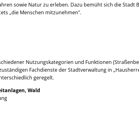
ahren sowie Natur zu erleben. Dazu bemüht sich die Stadt 
stets „die Menschen mitzunehmen".
schiedener Nutzungskategorien und Funktionen (Straßenbegl
ie zuständigen Fachdienste der Stadtverwaltung in „Hausherr
terschiedlich geregelt.
eitanlagen, Wald
ung