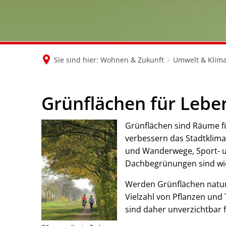
Sie sind hier:
Wohnen & Zukunft
Umwelt & Klim
Grünflächen für Lebe
Grünflächen sind Räume f
verbessern das Stadtklima
und Wanderwege, Sport- un
Dachbegrünungen sind wi
Werden Grünflächen naturn
Vielzahl von Pflanzen und 
sind daher unverzichtbar 