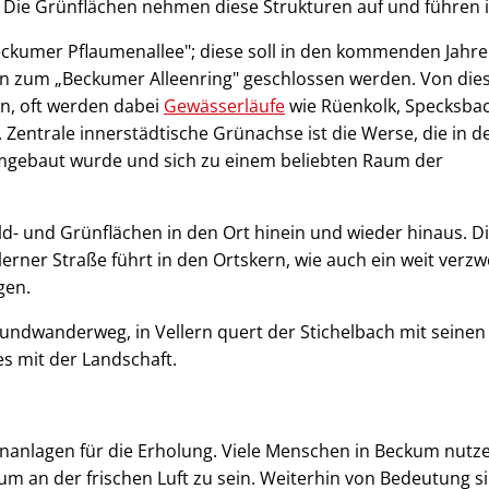
. Die Grünflächen nehmen diese Strukturen auf und führen i
eckumer Pflaumenallee"; diese soll in den kommenden Jahr
en zum „Beckumer Alleenring" geschlossen werden. Von di
rn, oft werden dabei
Gewässerläufe
wie Rüenkolk, Specksbac
 Zentrale innerstädtische Grünachse ist die Werse, die in d
 umgebaut wurde und sich zu einem beliebten Raum der
d- und Grünflächen in den Ort hinein und wieder hinaus. D
erner Straße führt in den Ortskern, wie auch ein weit verzw
gen.
undwanderweg, in Vellern quert der Stichelbach mit seinen
s mit der Landschaft.
nanlagen für die Erholung. Viele Menschen in Beckum nutz
 an der frischen Luft zu sein. Weiterhin von Bedeutung si