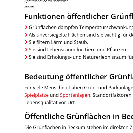
Pflaumenallee im Beckumer
Süden
Funktionen öffentlicher Grünf
Grünflächen dämpfen Temperaturschwankunge
Als unversiegelte Flächen sind sie wichtig für
Sie filtern Lärm und Staub.
Sie sind Lebensraum für Tiere und Pflanzen.
Sie sind Erholungs- und Naturerlebnisraum f
Bedeutung öffentlicher Grünf
Für viele Menschen haben Grün- und Parkanlage
Spielplätze
und
Sportanlagen
. Standortfaktoren
Lebensqualität vor Ort.
Öffentliche Grünflächen in B
Die Grünflächen in Beckum stehen im direkten