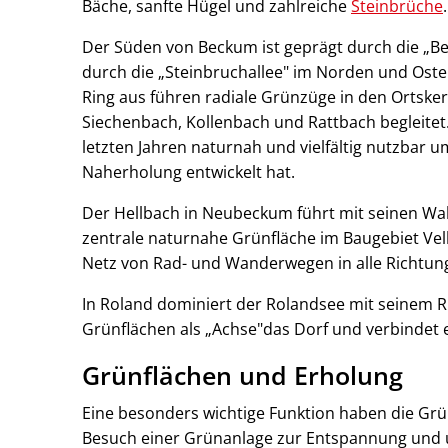
Bäche, sanfte Hügel und zahlreiche
Steinbrüche
Der Süden von Beckum ist geprägt durch die „B
durch die „Steinbruchallee" im Norden und Ost
Ring aus führen radiale Grünzüge in den Ortske
Siechenbach, Kollenbach und Rattbach begleitet.
letzten Jahren naturnah und vielfältig nutzbar
Naherholung entwickelt hat.
Der Hellbach in Neubeckum führt mit seinen Wal
zentrale naturnahe Grünfläche im Baugebiet Vell
Netz von Rad- und Wanderwegen in alle Richtun
In Roland dominiert der Rolandsee mit seinem R
Grünflächen als „Achse"das Dorf und verbindet e
Grünflächen und Erholung
Eine besonders wichtige Funktion haben die Grü
Besuch einer Grünanlage zur Entspannung und um