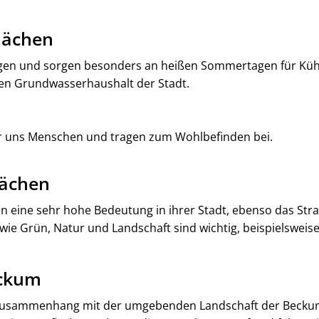
lächen
n und sorgen besonders an heißen Sommertagen für Küh
 den Grundwasserhaushalt der Stadt.
ür uns Menschen und tragen zum Wohlbefinden bei.
lächen
n eine sehr hohe Bedeutung in ihrer Stadt, ebenso das Str
 wie Grün, Natur und Landschaft sind wichtig, beispielsweis
eckum
 Zusammenhang mit der umgebenden Landschaft der Beckum