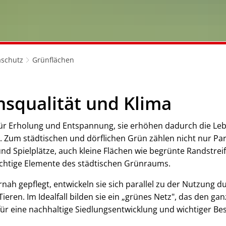
aschutz
Grünflächen
nsqualität und Klima
ür Erholung und Entspannung, sie erhöhen dadurch die Leb
. Zum städtischen und dörflichen Grün zählen nicht nur Par
d Spielplätze, auch kleine Flächen wie begrünte Randstreif
chtige Elemente des städtischen Grünraums.
ah gepflegt, entwickeln sie sich parallel zu der Nutzung 
Tieren. Im Idealfall bilden sie ein „grünes Netz", das den 
für eine nachhaltige Siedlungsentwicklung und wichtiger B