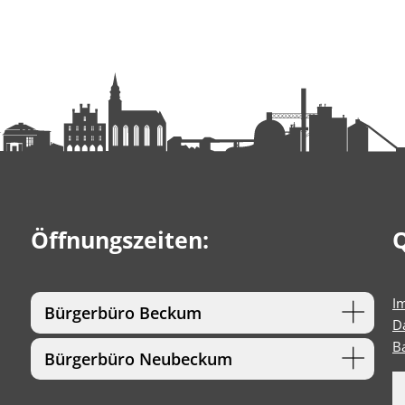
Öffnungszeiten:
Q
I
Bürgerbüro Beckum
D
Ba
Bürgerbüro Neubeckum