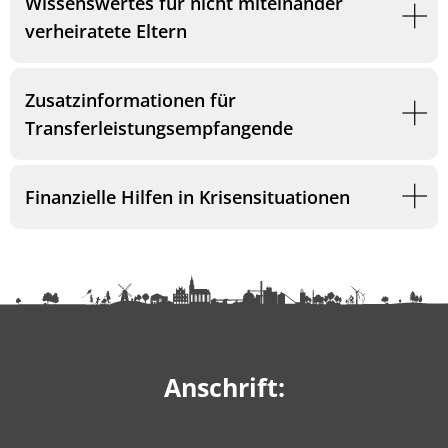
Wissenswertes für nicht miteinander
verheiratete Eltern
Zusatzinformationen für
Transferleistungsempfangende
Finanzielle Hilfen in Krisensituationen
Anschrift: