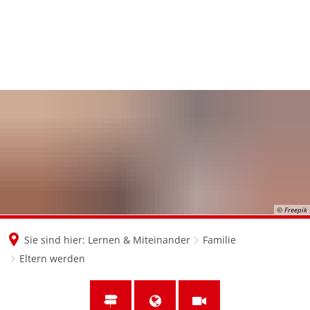
en
nl
de
© Freepik
Sie sind hier:
Lernen & Miteinander
Familie
Eltern werden