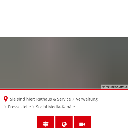
en
nl
de
© Wolfgang Immig
Sie sind hier:
Rathaus & Service
Verwaltung
Pressestelle
Social Media-Kanäle