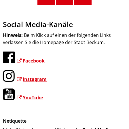
Social
Social Media-Kanäle
Media-
Hinweis:
Beim Klick auf einen der folgenden Links
verlassen Sie die Homepage der Stadt Beckum.
Kanäle
Facebook
Instagram
YouTube
Netiquette