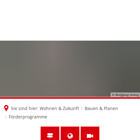
en
nl
de
© Wolfgang Immig
Sie sind hier:
Wohnen & Zukunft
Bauen & Planen
Förderprogramme