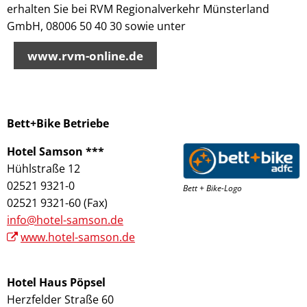
erhalten Sie bei RVM Regionalverkehr Münsterland
GmbH, 08006 50 40 30 sowie unter
www.rvm-online.de
Bett+Bike Betriebe
Hotel Samson ***
Hühlstraße 12
02521 9321-0
Bett + Bike-Logo
02521 9321-60 (Fax)
info@hotel-samson.de
www.hotel-samson.de
Hotel Haus Pöpsel
Herzfelder Straße 60