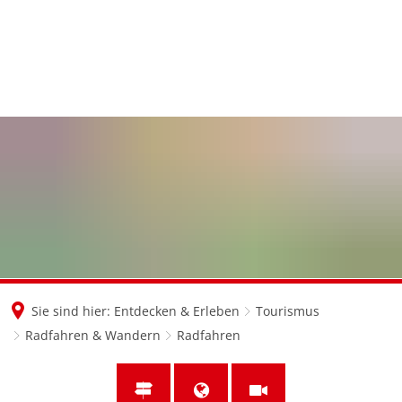
en
nl
de
Sie sind hier:
Entdecken & Erleben
Tourismus
Radfahren & Wandern
Radfahren