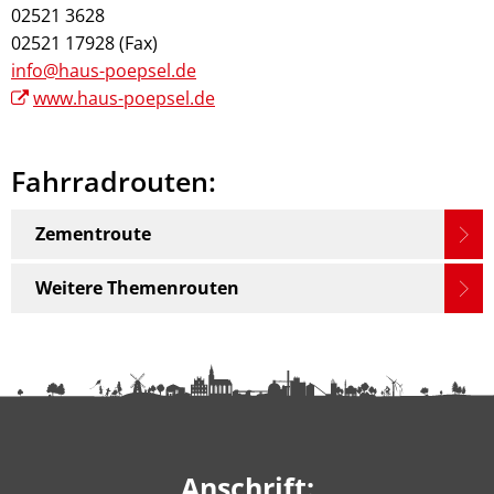
02521 3628
02521 17928 (Fax)
info@haus-poepsel.de
www.haus-poepsel.de
Fahrradrouten:
Zementroute
Weitere Themenrouten
Anschrift: