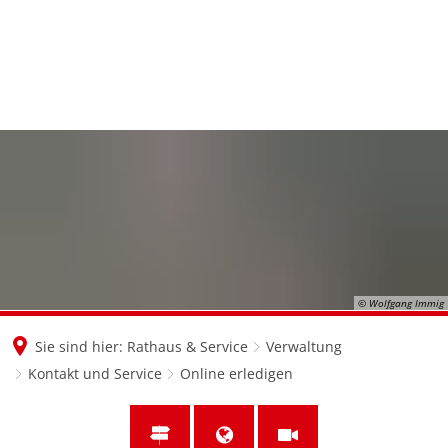
en
nl
de
© Wolfgang Immig
Sie sind hier:
Rathaus & Service
Verwaltung
Kontakt und Service
Online erledigen