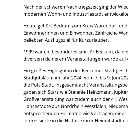
Nach der schweren Nachkriegszeit ging der Wie
modernen Wohn- und Industriestadt entwickelt
Heute gehört Beckum zum Kreis Warendorf und h
Einwohnerinnen und Einwohner. Zahlreiche Wa
beliebten Ausflugsziel für Kurzurlauber.
1999 war ein besonderes Jahr für Beckum, da die
diversen (kleineren) Veranstaltungen wurde auf 
Ein großes Highlight in der Beckumer Stadtgesch
Stadtjubiläum im Jahr 2024. Vom 7. bis 9. Juni
die Pütt-Stadt. Insgesamt acht Veranstaltungs
gaben sich Stars wie Stefanie Heinzmann, Jupiter
Großveranstaltung war zudem auch der 41. West
Hansestädte aus Nordrhein-Westfalen, Nieders
entsprechenden Formaten wie Vorträgen, einer
Interessierte in die Historie ihrer Heimatstadt e