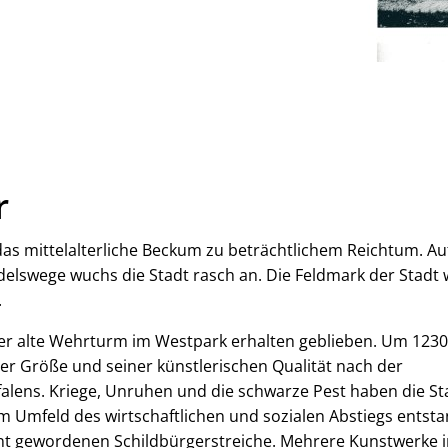
r
s mittelalterliche Beckum zu beträchtlichem Reichtum. A
elswege wuchs die Stadt rasch an. Die Feldmark der Stadt 
.
der alte Wehrturm im Westpark erhalten geblieben. Um 1230
ner Größe und seiner künstlerischen Qualität nach der
alens. Kriege, Unruhen und die schwarze Pest haben die St
 Umfeld des wirtschaftlichen und sozialen Abstiegs entst
nt gewordenen Schildbürgerstreiche. Mehrere Kunstwerke 