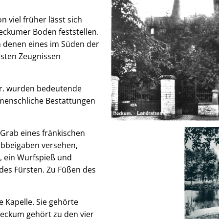
 viel früher lässt sich
eckumer Boden feststellen.
on denen eines im Süden der
testen Zeugnissen
hr. wurden bedeutende
 menschliche Bestattungen
 Grab eines fränkischen
rabbeigaben versehen,
, ein Wurfspieß und
 des Fürsten. Zu Füßen des
 Kapelle. Sie gehörte
Beckum gehört zu den vier