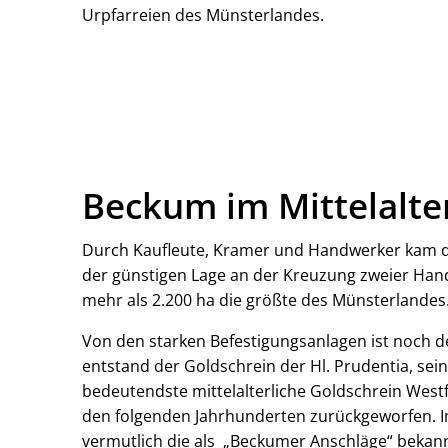
Urpfarreien des Münsterlandes.
Beckum im Mittelalte
Durch Kaufleute, Kramer und Handwerker kam da
der günstigen Lage an der Kreuzung zweier Hand
mehr als 2.200 ha die größte des Münsterlandes
Von den starken Befestigungsanlagen ist noch 
entstand der Goldschrein der Hl. Prudentia, sei
bedeutendste mittelalterliche Goldschrein Westf
den folgenden Jahrhunderten zurückgeworfen. Im
vermutlich die als „Beckumer Anschläge“ bekan