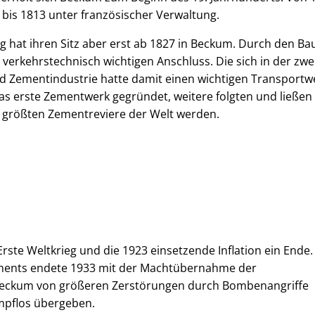
bis 1813 unter französischer Verwaltung.
g hat ihren Sitz aber erst ab 1827 in Beckum. Durch den Ba
 verkehrstechnisch wichtigen Anschluss. Die sich in der zwe
nd Zementindustrie hatte damit einen wichtigen Transportw
as erste Zementwerk gegründet, weitere folgten und ließen
größten Zementreviere der Welt werden.
te Weltkrieg und die 1923 einsetzende Inflation ein Ende.
ments endete 1933 mit der Machtübernahme der
eb Beckum von größeren Zerstörungen durch Bombenangriffe
mpflos übergeben.