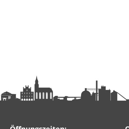
Öffnungszeiten:
Q