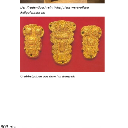
Der Prudentiaschrein, Westfalens wertvollster
Reliquienschrein
Grabbeigaben aus dem Fürstengrab
1803 bis