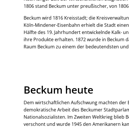
1806 stand Beckum unter preußischer, von 1806 
Beckum wird 1816 Kreisstadt; die Kreisverwaltun
Köln-Mindener-Eisenbahn erhielt die Stadt einen
Hälfte des 19. Jahrhundert entwickelnde Kalk- u
ihre Produkte erhalten. 1872 wurde in Beckum d
Raum Beckum zu einem der bedeutendsten und 
Beckum heute
Dem wirtschaftlichen Aufschwung machten der Ers
demokratische Arbeit des Beckumer Stadtparla
Nationalsozialisten. Im Zweiten Weltkrieg bli
verschont und wurde 1945 den Amerikanern ka