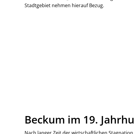
Stadtgebiet nehmen hierauf Bezug.
Beckum im 19. Jahrh
Nach langer Zeit der wirtschaftlichen Stagnatio