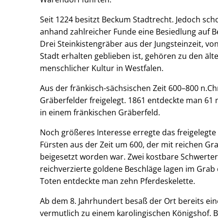
Seit 1224 besitzt Beckum Stadtrecht. Jedoch schon
anhand zahlreicher Funde eine Besiedlung auf B
Drei Steinkistengräber aus der Jungsteinzeit, v
Stadt erhalten geblieben ist, gehören zu den äl
menschlicher Kultur in Westfalen.
Aus der fränkisch-sächsischen Zeit 600–800 n.C
Gräberfelder freigelegt. 1861 entdeckte man 61
in einem fränkischen Gräberfeld.
Noch größeres Interesse erregte das freigelegte
Fürsten aus der Zeit um 600, der mit reichen G
beigesetzt worden war. Zwei kostbare Schwerter
reichverzierte goldene Beschläge lagen im Grab
Toten entdeckte man zehn Pferdeskelette.
Ab dem 8. Jahrhundert besaß der Ort bereits eine
vermutlich zu einem karolingischen Königshof. 