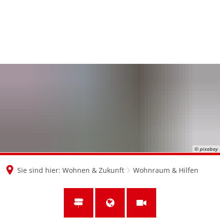
en
nl
de
© pixabay
Sie sind hier:
Wohnen & Zukunft
Wohnraum & Hilfen