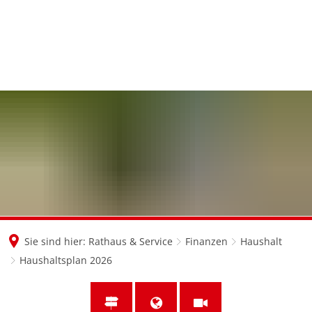
en
nl
de
Sie sind hier:
Rathaus & Service
Finanzen
Haushalt
Haushaltsplan 2026