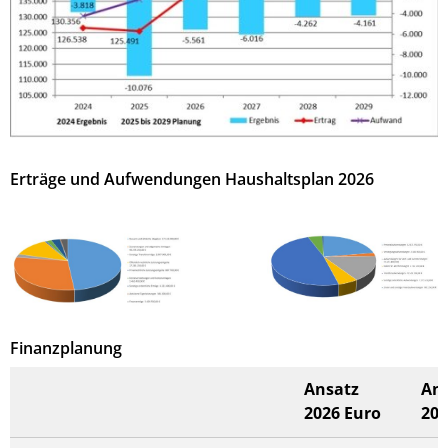
Erträge und Aufwendungen Haushaltsplan 2026
Finanzplanung
Ansatz
An
2026 Euro
202