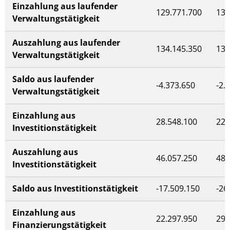
Einzahlung aus laufender
129.771.700
137
Verwaltungstätigkeit
Auszahlung aus laufender
134.145.350
139
Verwaltungstätigkeit
Saldo aus laufender
-4.373.650
-2.
Verwaltungstätigkeit
Einzahlung aus
28.548.100
22.
Investitionstätigkeit
Auszahlung aus
46.057.250
48.
Investitionstätigkeit
Saldo aus Investitionstätigkeit
-17.509.150
-26
Einzahlung aus
22.297.950
29.
Finanzierungstätigkeit