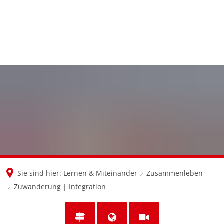
en
nl
de
Sie sind hier:
Lernen & Miteinander
Zusammenleben
Zuwanderung | Integration