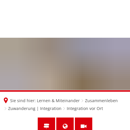
en
nl
de
Sie sind hier:
Lernen & Miteinander
Zusammenleben
Zuwanderung | Integration
Integration vor Ort