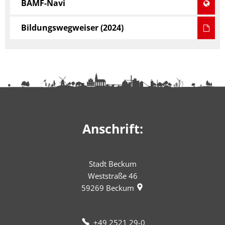
BAMF-Navi
Bildungswegweiser (2024)
Anschrift:
Stadt Beckum
Weststraße 46
59269
Beckum
+49 2521 29-0