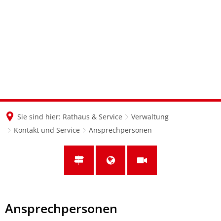
en
nl
de
Sie sind hier:
Rathaus & Service
Verwaltung
Kontakt und Service
Ansprechpersonen
Ansprechpersonen
Ansprechpersonen