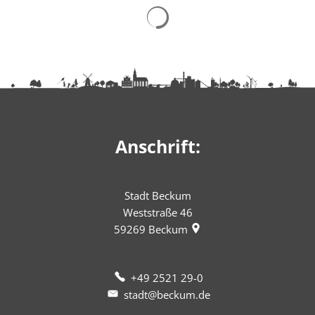
Suchergebnisse werden ge
Anschrift:
Stadt Beckum
Weststraße 46
59269
Beckum
+49 2521 29-0
stadt@beckum.de