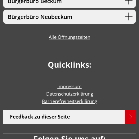
Bürgerbüro Beckum
Bürgerbüro Neubeckum
Alle Öffnungszeiten
Quicklinks:
Impressum
Datenschutzerklärung
Barrierefreiheitserklärun
g
Feedback zu dieser Seite
Folgen Sie uns auf: