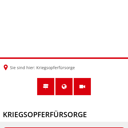
en
nl
de
Sie sind hier:
Kriegsopferfürsorge
KRIEGSOPFERFÜRSORGE