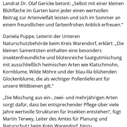
Landrat Dr. Olaf Gericke betont: „Selbst mit einer kleinen
Blühfläche im Garten kann jeder einen wertvollen
Beitrag zur Artenvielfalt leisten und sich im Sommer an
einem freundlichen und farbenfrohen Anblick erfreuen.“
Daniela Puppe, Leiterin der Unteren
Naturschutzbehörde beim Kreis Warendorf, erklärt: „Die
kleinen Samentüten enthalten eine besonders
insektenfreundliche und blütenreiche Saatgutmischung
mit ausschließlich heimischen Arten wie Klatschmohn,
Kornblume, Wilde Möhre und der blau-lila blühenden
Glockenblume, die als wichtiger Pollenlieferant für
unsere Wildbienen gilt.“
„Die Mischung aus ein-, zwei- und mehrjährigen Arten
sorgt dafür, dass bei entsprechender Pflege über viele
Jahre wertvolle Strukturen für Insekten entstehen“, fügt
Martin Terwey, Leiter des Amtes für Planung und
Naturschutz beim Kreis Warendorf, hinzu.