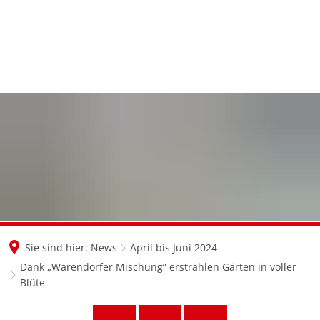
en
nl
de
Sie sind hier:
News
April bis Juni 2024
Dank „Warendorfer Mischung” erstrahlen Gärten in voller
Blüte