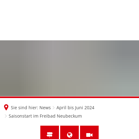
en
nl
de
Sie sind hier:
News
April bis Juni 2024
Saisonstart im Freibad Neubeckum