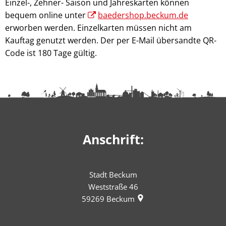
Einzel-, Zehner- Saison und Jahreskarten können
bequem online unter
baedershop.beckum.de
erworben werden. Einzelkarten müssen nicht am
Kauftag genutzt werden. Der per E-Mail übersandte QR-
Code ist 180 Tage gültig.
Anschrift:
Stadt Beckum
Weststraße 46
59269
Beckum