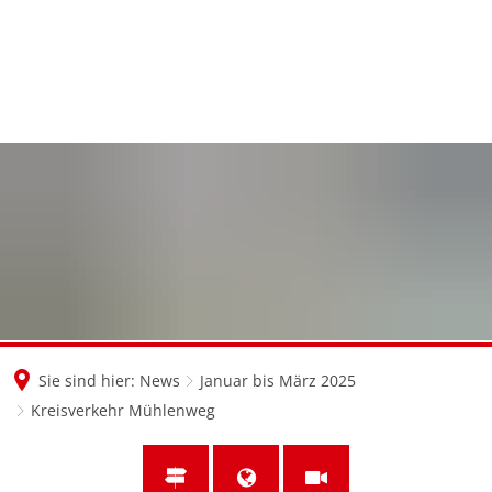
en
nl
de
Sie sind hier:
News
Januar bis März 2025
Kreisverkehr Mühlenweg