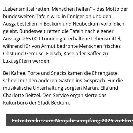
„Lebensmittel retten. Menschen helfen” – das Motto der
bundesweiten Tafeln wird in Ennigerloh und den
Ausgabestellen in Beckum und Neubeckum vorbildlich
gelebt. Bundesweit retten die Tafeln nach eigener
Aussage 265 000 Tonnen gut erhaltene Lebensmittel,
während für von Armut bedrohte Menschen frisches
Obst und Gemüse, Fleisch, Käse oder Kaffee zu
Luxusgütern werden.
Bei Kaffee, Torte und Snacks kamen die Ehrengäste
schnell mit den anderen Gästen ins Gespräch. Für die
musikalische Unterhaltung sorgten Martin, Ella und
Charlotte Beitzel. Den Service organisierte das
Kulturbüro der Stadt Beckum.
Fotostrecke zum Neujahrsempfang 2025 zu Ehre