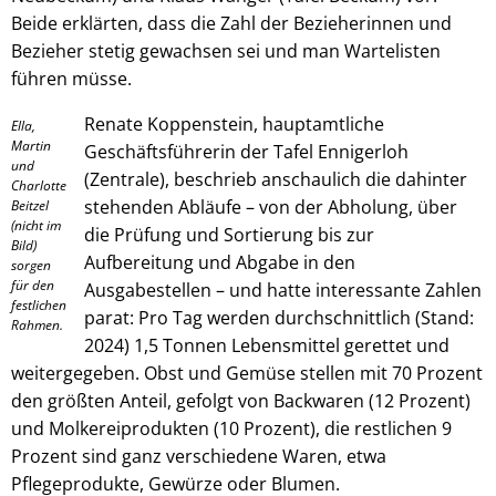
Beide erklärten, dass die Zahl der Bezieherinnen und
Bezieher stetig gewachsen sei und man Wartelisten
führen müsse.
Renate Koppenstein, hauptamtliche
Ella,
Martin
Geschäftsführerin der Tafel Ennigerloh
und
(Zentrale), beschrieb anschaulich die dahinter
Charlotte
stehenden Abläufe – von der Abholung, über
Beitzel
(nicht im
die Prüfung und Sortierung bis zur
Bild)
Aufbereitung und Abgabe in den
sorgen
für den
Ausgabestellen – und hatte interessante Zahlen
festlichen
parat: Pro Tag werden durchschnittlich (Stand:
Rahmen.
2024) 1,5 Tonnen Lebensmittel gerettet und
weitergegeben. Obst und Gemüse stellen mit 70 Prozent
den größten Anteil, gefolgt von Backwaren (12 Prozent)
und Molkereiprodukten (10 Prozent), die restlichen 9
Prozent sind ganz verschiedene Waren, etwa
Pflegeprodukte, Gewürze oder Blumen.