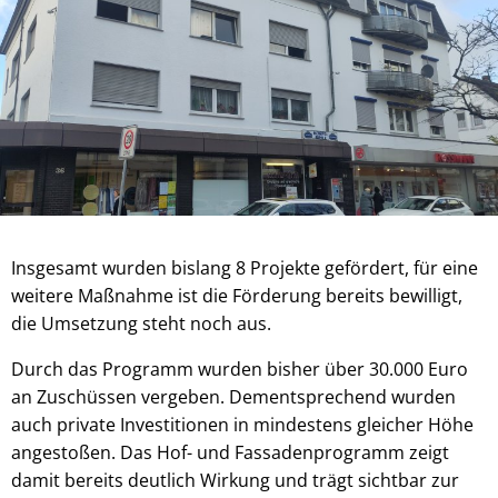
Insgesamt wurden bislang 8 Projekte gefördert, für eine
weitere Maßnahme ist die Förderung bereits bewilligt,
die Umsetzung steht noch aus.
Durch das Programm wurden bisher über 30.000 Euro
an Zuschüssen vergeben. Dementsprechend wurden
auch private Investitionen in mindestens gleicher Höhe
angestoßen. Das Hof- und Fassadenprogramm zeigt
damit bereits deutlich Wirkung und trägt sichtbar zur