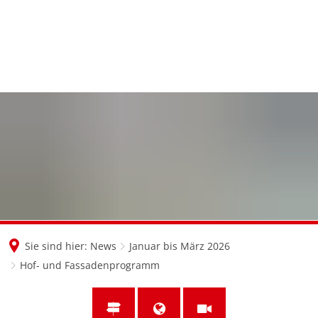
en
nl
de
Sie sind hier:
News
Januar bis März 2026
Hof- und Fassadenprogramm