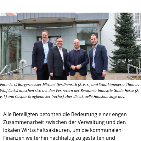
Foto: (v. l.) Bürgermeister Michael Gerdhenrich (2. v. r.) und Stadtkämmerer Thomas
Wulf (links) tauschen sich mit den Vertretern der Beckumer Industrie Guido Hesse (2.
v. l.) und Caspar Krogbeumker (rechts) über die aktuelle Haushaltslage aus.
Alle Beteiligten betonten die Bedeutung einer engen
Zusammenarbeit zwischen der Verwaltung und den
lokalen Wirtschaftsakteuren, um die kommunalen
Finanzen weiterhin nachhaltig zu gestalten und