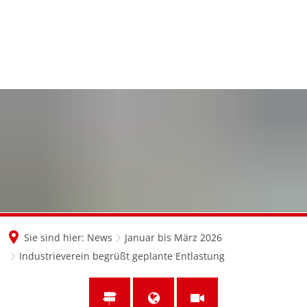
en
nl
de
Sie sind hier:
News
Januar bis März 2026
Industrieverein begrüßt geplante Entlastung