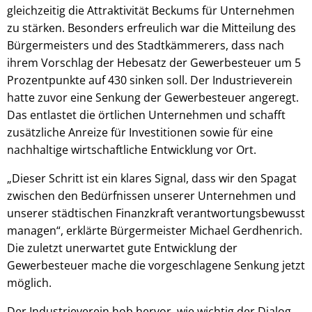
gleichzeitig die Attraktivität Beckums für Unternehmen
zu stärken. Besonders erfreulich war die Mitteilung des
Bürgermeisters und des Stadtkämmerers, dass nach
ihrem Vorschlag der Hebesatz der Gewerbesteuer um 5
Prozentpunkte auf 430 sinken soll. Der Industrieverein
hatte zuvor eine Senkung der Gewerbesteuer angeregt.
Das entlastet die örtlichen Unternehmen und schafft
zusätzliche Anreize für Investitionen sowie für eine
nachhaltige wirtschaftliche Entwicklung vor Ort.
„Dieser Schritt ist ein klares Signal, dass wir den Spagat
zwischen den Bedürfnissen unserer Unternehmen und
unserer städtischen Finanzkraft verantwortungsbewusst
managen“, erklärte Bürgermeister Michael Gerdhenrich.
Die zuletzt unerwartet gute Entwicklung der
Gewerbesteuer mache die vorgeschlagene Senkung jetzt
möglich.
Der Industrieverein hob hervor, wie wichtig der Dialog