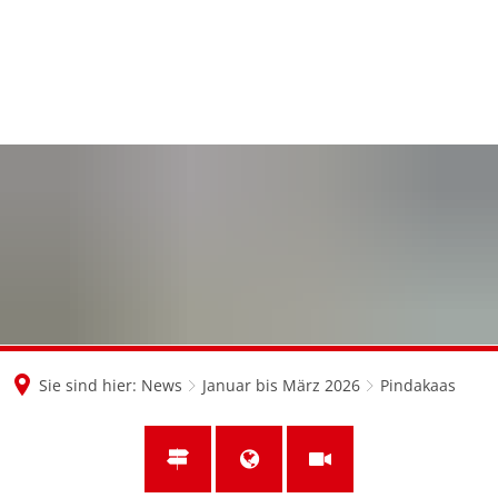
en
nl
de
Sie sind hier:
News
Januar bis März 2026
Pindakaas