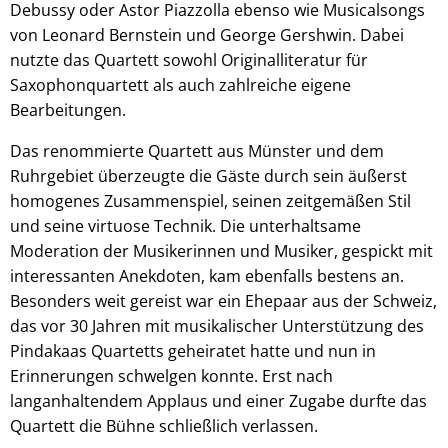
Debussy oder Astor Piazzolla ebenso wie Musicalsongs
von Leonard Bernstein und George Gershwin. Dabei
nutzte das Quartett sowohl Originalliteratur für
Saxophonquartett als auch zahlreiche eigene
Bearbeitungen.
Das renommierte Quartett aus Münster und dem
Ruhrgebiet überzeugte die Gäste durch sein äußerst
homogenes Zusammenspiel, seinen zeitgemäßen Stil
und seine virtuose Technik. Die unterhaltsame
Moderation der Musikerinnen und Musiker, gespickt mit
interessanten Anekdoten, kam ebenfalls bestens an.
Besonders weit gereist war ein Ehepaar aus der Schweiz,
das vor 30 Jahren mit musikalischer Unterstützung des
Pindakaas Quartetts geheiratet hatte und nun in
Erinnerungen schwelgen konnte. Erst nach
langanhaltendem Applaus und einer Zugabe durfte das
Quartett die Bühne schließlich verlassen.