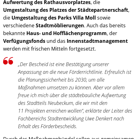
Aufwertung des Rathausvorplatzes
, die
Umgestaltung des Platzes der Städtepartnerschaft
,
die
Umgestaltung des Parks Villa Moll
sowie
verschiedene
Stadtmöblierungen
. Auch das bereits
bekannte
Haus- und Hofflächenprogramm
, der
Verfügungsfonds
und das
Innenstadtmanagement
werden mit frischen Mitteln fortgesetzt.
„Der Bescheid ist eine Bestätigung unserer
Anpassung an die neue Förderrichtlinie. Erfreulich ist
die Planungssicherheit bis 2030, um alle
Maßnahmen umsetzen zu können. Aber vor allem
freue ich mich über die städtebauliche Aufwertung
des Stadtteils Neubeckum, die wir mit den
11 Projekten erreichen wollen“, erklärte der Leiter des
Fachbereichs Stadtentwicklung Uwe Denkert nach
Erhalt des Förderbescheids.
Durch das Maßnahmenbündel sollen aus gemeinsamen