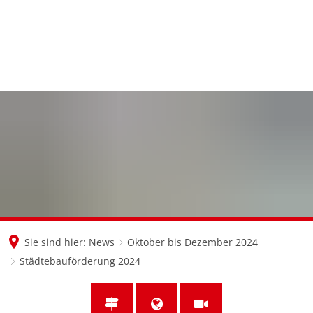
en
nl
de
Sie sind hier:
News
Oktober bis Dezember 2024
Städtebauförderung 2024