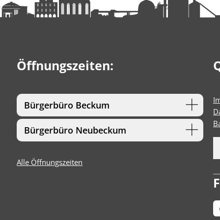
Öffnungszeiten:
Q
I
Bürgerbüro Beckum
D
Ba
Bürgerbüro Neubeckum
Alle Öffnungszeiten
F