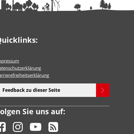
uicklinks:
mpressum
atenschutzerklärung
rrierefreiheitserklärun
g
Feedback zu dieser Seite
olgen Sie uns auf: