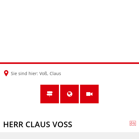
en
nl
de
Sie sind hier:
Voß, Claus
HERR CLAUS VOSS