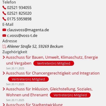
Telefon
02521 934055
02521 825020
0175 5959898
E-Mail
clausvoss@magenta.de
c.voss@voss-t.de
Adresse
Ahlener Straße 52, 59269 Beckum
Zugehörigkeit
Ausschuss für Bauen, Umwelt, Klimaschutz, Energie
und Vergaben
Vertreter(in) Mitglied
Seit 20.11.2025
Ausschuss für Chancengerechtigkeit und Integration
Vertreter(in) Mitglied
Seit 20.11.2025
Ausschuss für Inklusion, Gleichstellung, Soziales,
Wohnen und Ehrenamt
Vertreter(in) Mitglied
Seit 20.11.2025
Ausschuss für Stadtentwicklung