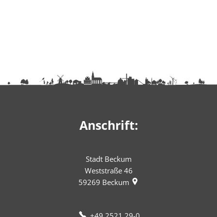
Anschrift:
Stadt Beckum
Weststraße 46
59269
Beckum
+49 2521 29-0